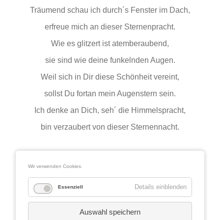
Träumend schau ich durch´s Fenster im Dach,
erfreue mich an dieser Sternenpracht.
Wie es glitzert ist atemberaubend,
sie sind wie deine funkelnden Augen.
Weil sich in Dir diese Schönheit vereint,
sollst Du fortan mein Augenstern sein.
Ich denke an Dich, seh´ die Himmelspracht,
bin verzaubert von dieser Sternennacht.
(aus dem Internet von Unbekannt)
Wir verwenden Cookies.
Details einblenden
Essenziell
Auswahl speichern