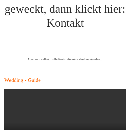
geweckt, dann klickt hier:
Kontakt
Aber seht selbst: tolle Hochzeitsfotos sind entstanden...
Wedding - Guide