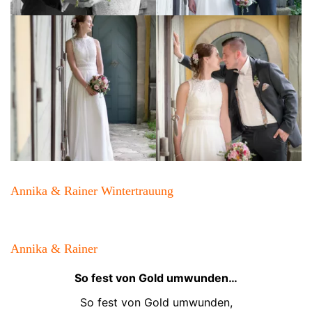
Annika & Rainer Wintertrauung
Annika & Rainer
So fest von Gold umwunden…
So fest von Gold umwunden,